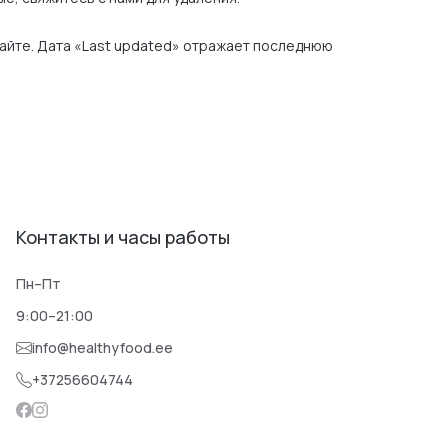
сайте. Дата «Last updated» отражает последнюю
Контакты и часы работы
Пн–Пт
9:00–21:00
info@healthyfood.ee
+37256604744