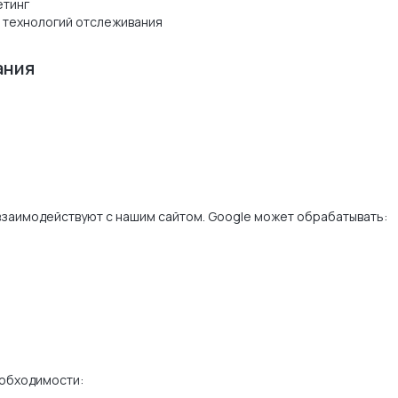
етинг
и технологий отслеживания
ания
 взаимодействуют с нашим сайтом. Google может обрабатывать:
обходимости: