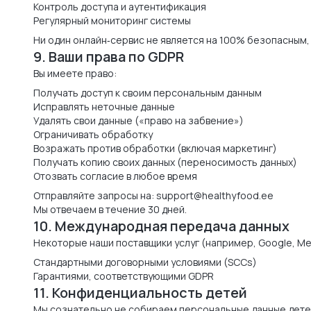
Контроль доступа и аутентификация
Регулярный мониторинг системы
Ни один онлайн‑сервис не является на 100% безопасным,
9. Ваши права по GDPR
Вы имеете право:
Получать доступ к своим персональным данным
Исправлять неточные данные
Удалять свои данные («право на забвение»)
Ограничивать обработку
Возражать против обработки (включая маркетинг)
Получать копию своих данных (переносимость данных)
Отозвать согласие в любое время
Отправляйте запросы на:
support@healthyfood.ee
Мы отвечаем в течение 30 дней.
10. Международная передача данных
Некоторые наши поставщики услуг (например, Google, Me
Стандартными договорными условиями (SCCs)
Гарантиями, соответствующими GDPR
11. Конфиденциальность детей
Мы сознательно не собираем персональные данные детей.