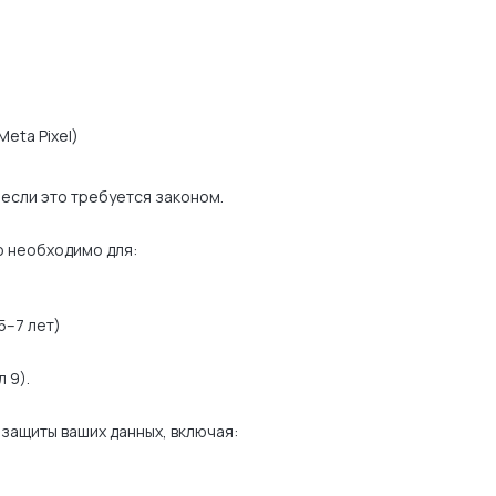
eta Pixel)
если это требуется законом.
о необходимо для:
5–7 лет)
 9).
защиты ваших данных, включая: