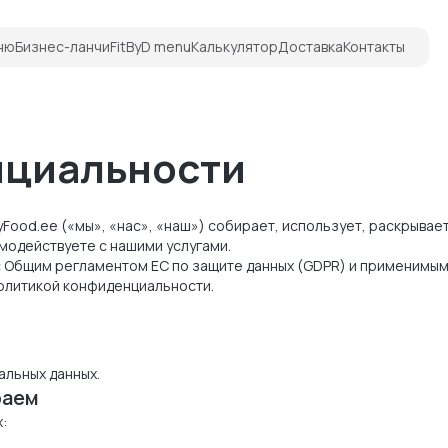
ню
Бизнес-ланчи
FitByD menu
Калькулятор
Доставка
Контакты
нциальности
Food.ee («мы», «нас», «наш») собирает, использует, раскрывае
модействуете с нашими услугами.
 Общим регламентом ЕС по защите данных (GDPR) и применимым
Политикой конфиденциальности.
альных данных.
раем
: