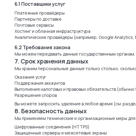
6.1 Поставщики услуг
Платежные провайдеры
Партнеры по доставке
Почтовые сервисы
Хостинг и облачная инфраструктура
Аналитические провайдеры (например, Google Analytics, M
6.2 Требования закона
Мы можем передавать данные государственным органам, 
7. Срок хранения данных
Мы храним персональные данные только столько, скольк
Оказания услуг
Поддержания аккаунтов
Выполнения налоговых и правовых обязательств (обычно 
Разрешения споров
Вы можете запросить удаление в любое время (см. раздел
8. Безопасность данных
Мы применяем технические и организационные меры для 
Шифрованные соединения (HTTPS)
Защищенные серверы и межсетевые экраны