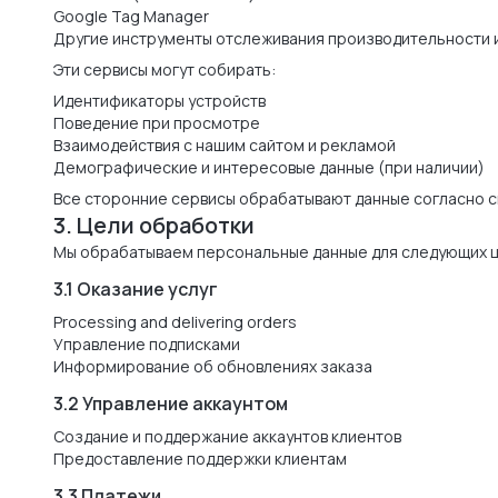
Google Tag Manager
Другие инструменты отслеживания производительности 
Эти сервисы могут собирать:
Идентификаторы устройств
Поведение при просмотре
Взаимодействия с нашим сайтом и рекламой
Демографические и интересовые данные (при наличии)
Все сторонние сервисы обрабатывают данные согласно 
3. Цели обработки
Мы обрабатываем персональные данные для следующих ц
3.1 Оказание услуг
Processing and delivering orders
Управление подписками
Информирование об обновлениях заказа
3.2 Управление аккаунтом
Создание и поддержание аккаунтов клиентов
Предоставление поддержки клиентам
3.3 Платежи