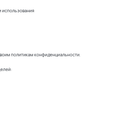
и использования
своим политикам конфиденциальности.
елей: